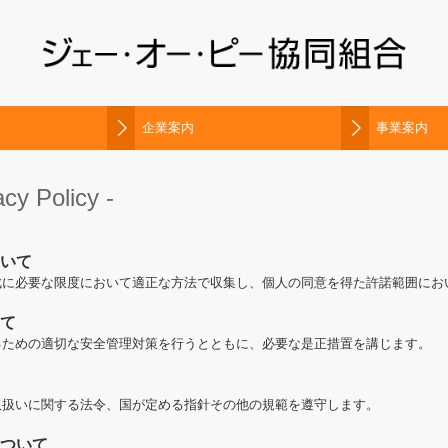
企業案内
事業案内
acy Policy -
いて
成に必要な限度において適正な方法で収集し、個人の同意を得た許諾範囲にお
て
るための適切な安全管理対策を行うとともに、必要な是正措置を講じます。
取扱いに関する法令、国が定める指針その他の規範を遵守します。
ついて