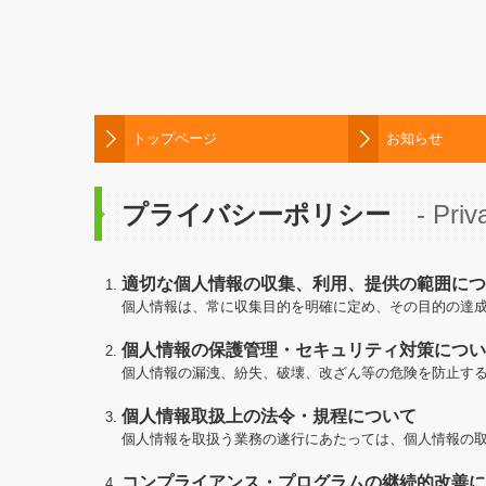
トップページ
お知らせ
プライバシーポリシー
- Priv
適切な個人情報の収集、利用、提供の範囲につ
個人情報は、常に収集目的を明確に定め、その目的の達
個人情報の保護管理・セキュリティ対策につい
個人情報の漏洩、紛失、破壊、改ざん等の危険を防止す
個人情報取扱上の法令・規程について
個人情報を取扱う業務の遂行にあたっては、個人情報の
コンプライアンス・プログラムの継続的改善に