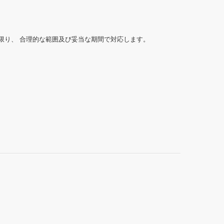
限り、 合理的な範囲及び妥当な期間で対応します。